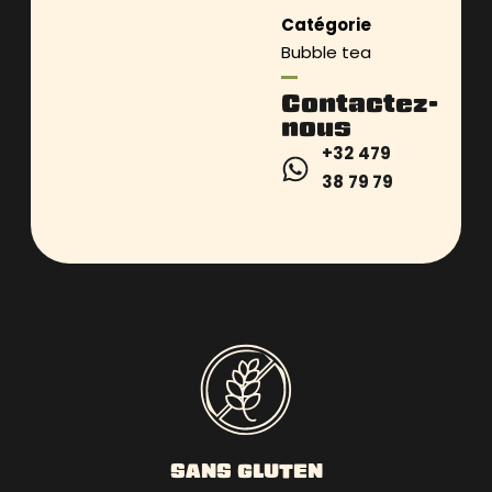
Catégorie
Bubble tea
Contactez-
nous
+32 479
38 79 79
SANS GLUTEN