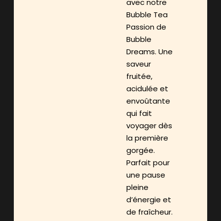
avec notre
Bubble Tea
Passion de
Bubble
Dreams. Une
saveur
fruitée,
acidulée et
envoûtante
qui fait
voyager dès
la première
gorgée.
Parfait pour
une pause
pleine
d’énergie et
de fraîcheur.