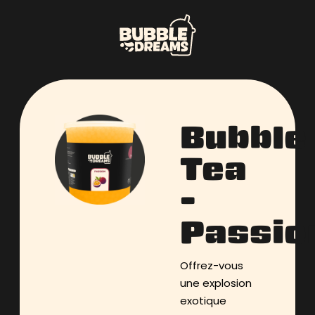
Bubble
Tea
–
Passio
Offrez-vous
une explosion
exotique